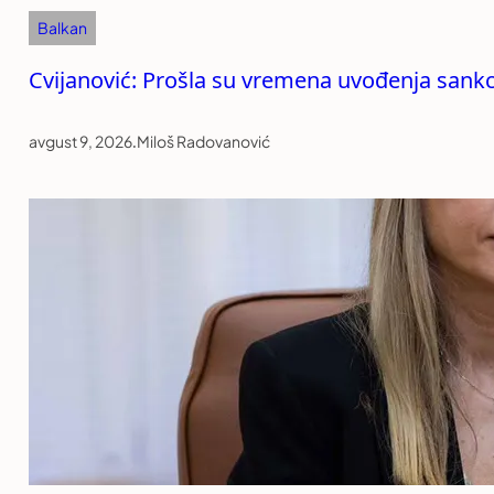
Balkan
Cvijanović: Prošla su vremena uvođenja sankc
avgust 9, 2026
.
Miloš Radovanović