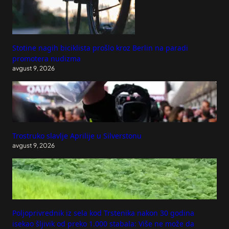
Stotine nagih biciklista prošlo kroz Berlin na paradi
promotera nudizma
avgust 9, 2026
Trostruko slavlje Aprilije u Silverstonu
avgust 9, 2026
Poljoprivrednik iz sela kod Trstenika nakon 30 godina
isekao šljivik od preko 1.000 stabala: Više ne može da