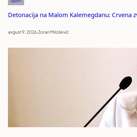
Sport
Detonacija na Malom Kalemegdanu: Crvena zve
avgust 9, 2026
.
Zoran Milošević