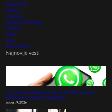
Izbori 2023
Kultura
Lifestyle
Nauka i tehnologija
Politika
Sport
Svet
Zanimljivosti
Najnovije vesti
Kraj ručnom prebacivanju stikera: ChatGPT priprema
jednostavnije rešenje za WhatsApp
avgust 9, 2026