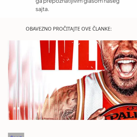
ga prepoznatljivim glasom našeg
sajta.
OBAVEZNO PROČITAJTE OVE ČLANKE: