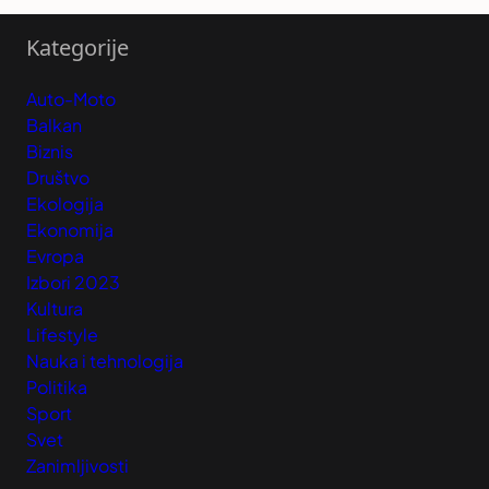
Kategorije
Auto-Moto
Balkan
Biznis
Društvo
Ekologija
Ekonomija
Evropa
Izbori 2023
Kultura
Lifestyle
Nauka i tehnologija
Politika
Sport
Svet
Zanimljivosti