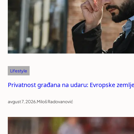
Lifestyle
Privatnost građana na udaru: Evropske zemlj
avgust 7, 2026
.
Miloš Radovanović