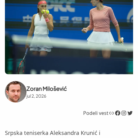
Zoran Milošević
jul 2, 2026
Link
Facebook
Instagram
Twitter
Podeli vest
Srpska teniserka Aleksandra Krunić i