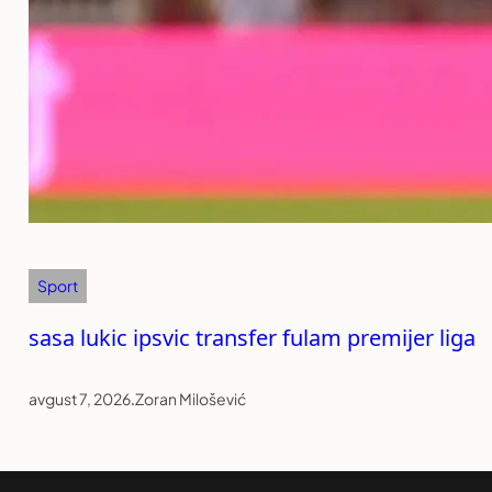
Sport
sasa lukic ipsvic transfer fulam premijer liga
avgust 7, 2026
.
Zoran Milošević