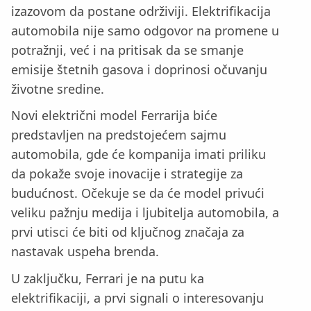
izazovom da postane održiviji. Elektrifikacija
automobila nije samo odgovor na promene u
potražnji, već i na pritisak da se smanje
emisije štetnih gasova i doprinosi očuvanju
životne sredine.
Novi električni model Ferrarija biće
predstavljen na predstojećem sajmu
automobila, gde će kompanija imati priliku
da pokaže svoje inovacije i strategije za
budućnost. Očekuje se da će model privući
veliku pažnju medija i ljubitelja automobila, a
prvi utisci će biti od ključnog značaja za
nastavak uspeha brenda.
U zaključku, Ferrari je na putu ka
elektrifikaciji, a prvi signali o interesovanju