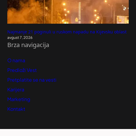
Najmanje 21 poginuli u ruskom napadu na Kijevsku oblast
avgust 7, 2026
Brza navigacija
O nama
Predloži Vest
Pretplatite se na vesti
Karijera
Marketing
Kontakt