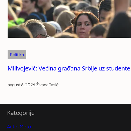
Politika
Milivojević: Većina građana Srbije uz studente
avgust 6, 2026
.
Živana Tasić
Kategorije
Auto-Moto