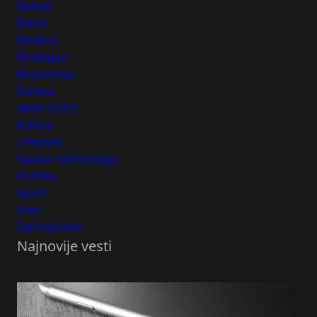
Balkan
Biznis
Društvo
Ekologija
Ekonomija
Evropa
Izbori 2023
Kultura
Lifestyle
Nauka i tehnologija
Politika
Sport
Svet
Zanimljivosti
Najnovije vesti