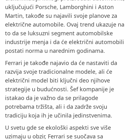
uključujući Porsche, Lamborghini i Aston
Martin, takođe su najavili svoje planove za
električne automobile. Ovaj trend ukazuje na
to da se luksuzni segment automobilske
industrije menja i da će električni automobili
postati norma u narednim godinama.
Ferrari je takođe najavio da će nastaviti da
razvija svoje tradicionalne modele, ali će
električni model biti ključni deo njihove
strategije u budućnosti. Šef kompanije je
istakao da je važno da se prilagode
potrebama tržišta, ali i da zadrže svoju
tradiciju koja ih je učinila jedinstvenima.
U svetu gde se ekološki aspekti sve više
uzimaju u obzir, Ferrari se suočava sa