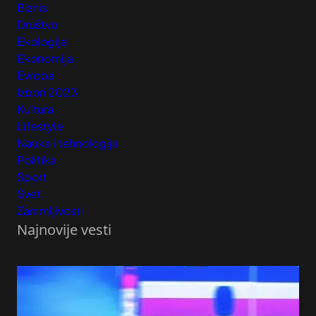
Biznis
Društvo
Ekologija
Ekonomija
Evropa
Izbori 2023
Kultura
Lifestyle
Nauka i tehnologija
Politika
Sport
Svet
Zanimljivosti
Najnovije vesti