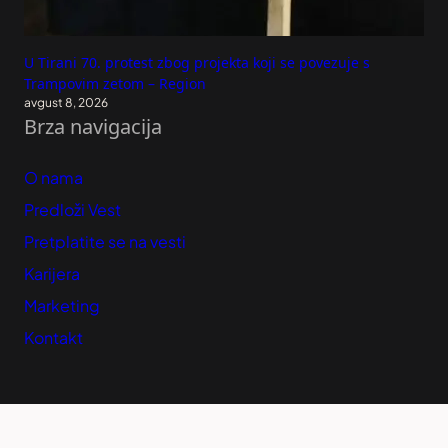
U Tirani 70. protest zbog projekta koji se povezuje s
Trampovim zetom – Region
avgust 8, 2026
Brza navigacija
O nama
Predloži Vest
Pretplatite se na vesti
Karijera
Marketing
Kontakt