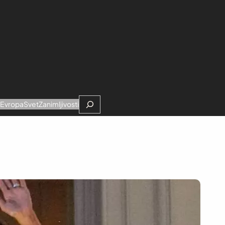
Search
e
Evropa
Svet
Zanimljivosti