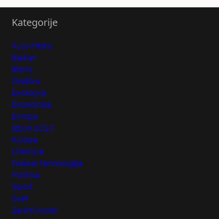
Kategorije
Auto-Moto
Balkan
Biznis
Društvo
Ekologija
Ekonomija
Evropa
Izbori 2023
Kultura
Lifestyle
Nauka i tehnologija
Politika
Sport
Svet
Zanimljivosti