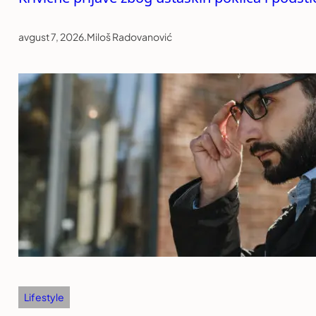
avgust 7, 2026
.
Miloš Radovanović
Lifestyle