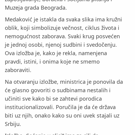
Muzeja grada Beograda.
Medaković je istakla da svaka slika ima kružni
oblik, koji simbolizuje večnost, ciklus života i
nemogućnost zaborava. Svaki krug posvećen
je jednoj osobi, njenoj sudbini i svedočenju.
Ova izložba je, kako je rekla, namenjena
pravdi, istini, i onima koje ne smemo
zaboraviti.
Na otvaranju izložbe, ministrica je ponovila da
će glasno govoriti o sudbinama nestalih i
učiniti sve kako bi se zahtevi porodica
institucionalizovali. Poručila je da će država
biti uz njih, onako kako su oni uvek stajali uz
Srbiju.