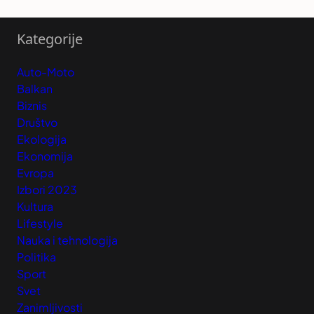
Kategorije
Auto-Moto
Balkan
Biznis
Društvo
Ekologija
Ekonomija
Evropa
Izbori 2023
Kultura
Lifestyle
Nauka i tehnologija
Politika
Sport
Svet
Zanimljivosti