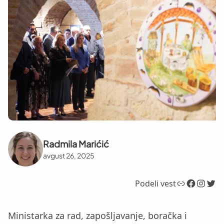
Radmila Marićić
avgust 26, 2025
Link
Facebook
Instagram
Twitter
Podeli vest
Ministarka za rad, zapošljavanje, boračka i