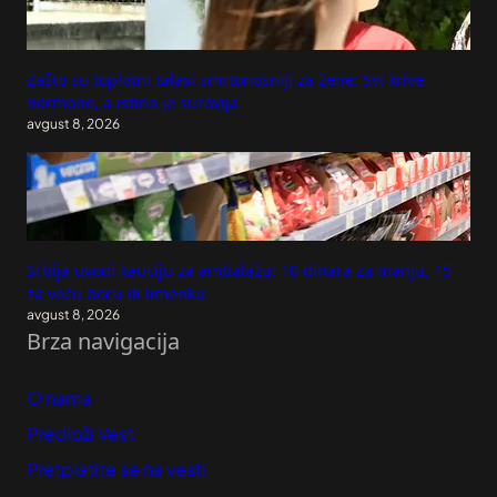
Zašto su toplotni talasi smrtonosniji za žene: Svi krive
hormone, a istina je surovija
avgust 8, 2026
Srbija uvodi kauciju za ambalažu: 10 dinara za manju, 15
za veću bocu ili limenku
avgust 8, 2026
Brza navigacija
O nama
Predloži Vest
Pretplatite se na vesti