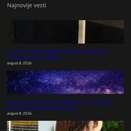
Najnovije vesti
U Tirani 70. protest zbog projekta koji se povezuje s
Trampovim zetom – Region
avgust 8, 2026
Astronomi prvi put ispratili eksplozivnu smrt ogromne
zvijezde gotovo od početka do kraja
avgust 8, 2026