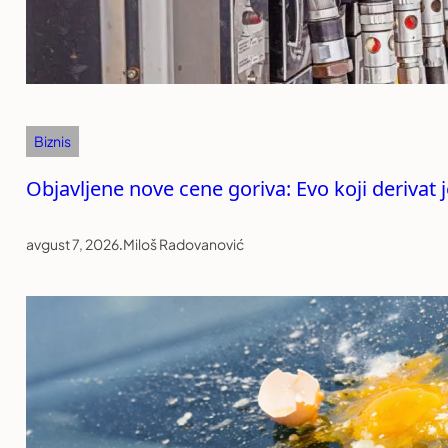
Biznis
Objavljene nove cene goriva: Evo koji derivat
avgust 7, 2026
.
Miloš Radovanović