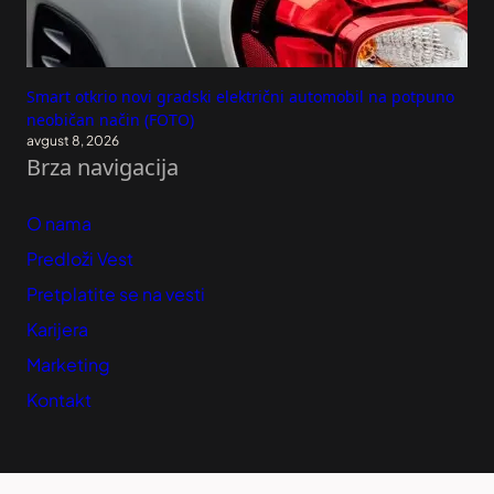
Smart otkrio novi gradski električni automobil na potpuno
neobičan način (FOTO)
avgust 8, 2026
Brza navigacija
O nama
Predloži Vest
Pretplatite se na vesti
Karijera
Marketing
Kontakt