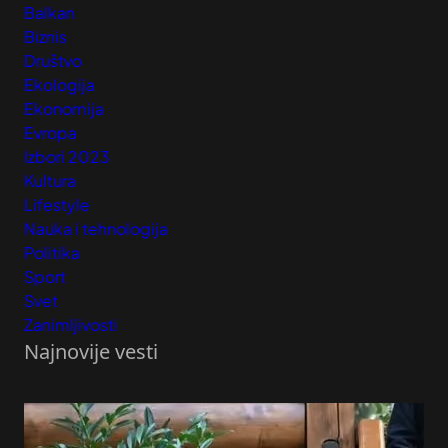
Balkan
Biznis
Društvo
Ekologija
Ekonomija
Evropa
Izbori 2023
Kultura
Lifestyle
Nauka i tehnologija
Politika
Sport
Svet
Zanimljivosti
Najnovije vesti