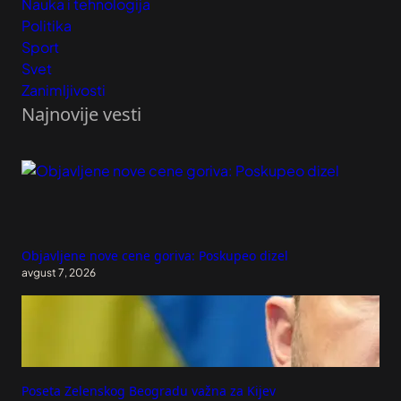
Nauka i tehnologija
Politika
Sport
Svet
Zanimljivosti
Najnovije vesti
Objavljene nove cene goriva: Poskupeo dizel
avgust 7, 2026
Poseta Zelenskog Beogradu važna za Kijev