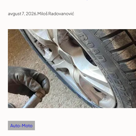
avgust 7, 2026
.
Miloš Radovanović
Auto-Moto