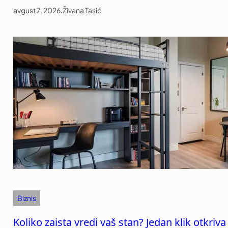
avgust 7, 2026
.
Živana Tasić
Biznis
Koliko zaista vredi vaš stan? Jedan klik otkriv