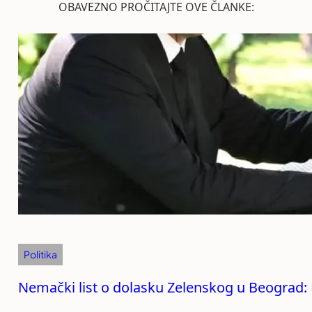
OBAVEZNO PROČITAJTE OVE ČLANKE:
Politika
Nemački list o dolasku Zelenskog u Beograd: R