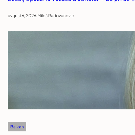
avgust 6, 2026
.
Miloš Radovanović
Balkan