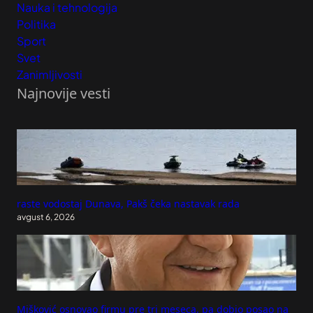
Nauka i tehnologija
Politika
Sport
Svet
Zanimljivosti
Najnovije vesti
raste vodostaj Dunava, Pakš čeka nastavak rada
avgust 6, 2026
Mišković osnovao firmu pre tri meseca, pa dobio posao na