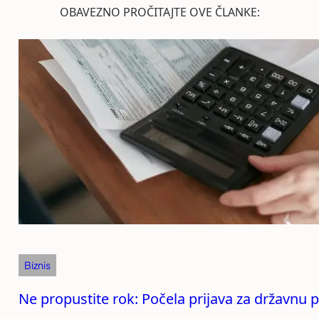
OBAVEZNO PROČITAJTE OVE ČLANKE:
Biznis
Ne propustite rok: Počela prijava za državnu 