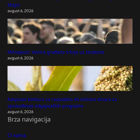
Ekspu
avgust 6, 2026
Milivojević: Većina građana Srbije uz studente
avgust 6, 2026
Raspisan konkurs za raspodelu 40 miliona dinara za
sprovođenje odgajivačkih programa
avgust 6, 2026
Brza navigacija
O nama