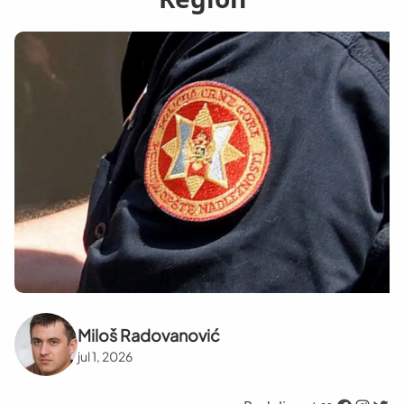
Miloš Radovanović
jul 1, 2026