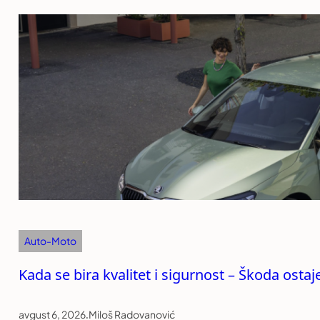
Auto-Moto
Kada se bira kvalitet i sigurnost – Škoda ost
avgust 6, 2026
.
Miloš Radovanović