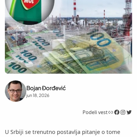
Bojan Đorđević
jun 18, 2026
Link
Facebook
Instagram
Twitter
Podeli vest
U Srbiji se trenutno postavlja pitanje o tome