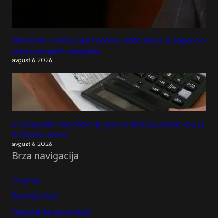
Stefanović: Vučićeva vlast ponovo svađa Srbiju sa regionom
zbog sopstvenih neuspeha
avgust 6, 2026
Ne propustite rok: Počela prijava za državnu pomoć, evo ko
ispunjava uslove!
avgust 6, 2026
Brza navigacija
O nama
Predloži Vest
Pretplatite se na vesti