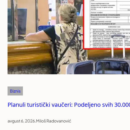
Biznis
Planuli turistički vaučeri: Podeljeno svih 30.0
avgust 6, 2026
.
Miloš Radovanović