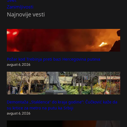
Zanimljivosti
Najnovije vesti
Požar kod Trebinja preti bazi Hercegovina puteva
avgust 6, 2026
Demontaža „Staklenca“ do kraja godine“: Čučković kaže da
su krtice za metro na putu ka Srbiji
avgust 6, 2026