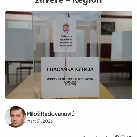
Miloš Radovanović
mart 31, 2026