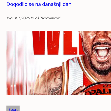
Dogodilo se na današnji dan
avgust 9, 2026
.
Miloš Radovanović
Sport