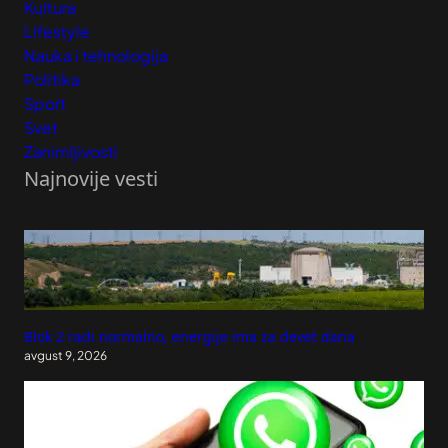
Kultura
Lifestyle
Nauka i tehnologija
Politika
Sport
Svet
Zanimljivosti
Najnovije vesti
Blok 2 radi normalno, energije ima za devet dana
avgust 9, 2026