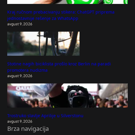
Kraj ručnom prebacivanju stikera: ChatGPT priprema
jednostavnije rešenje za WhatsApp
avgust 9, 2026
Stotine nagih biciklista prošlo kroz Berlin na paradi
promotera nudizma
avgust 9, 2026
Trostruko slavlje Aprilije u Silverstonu
avgust 9, 2026
Brza navigacija