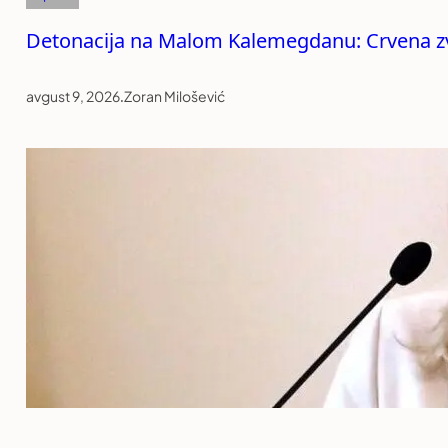
Detonacija na Malom Kalemegdanu: Crvena zve
avgust 9, 2026
.
Zoran Milošević