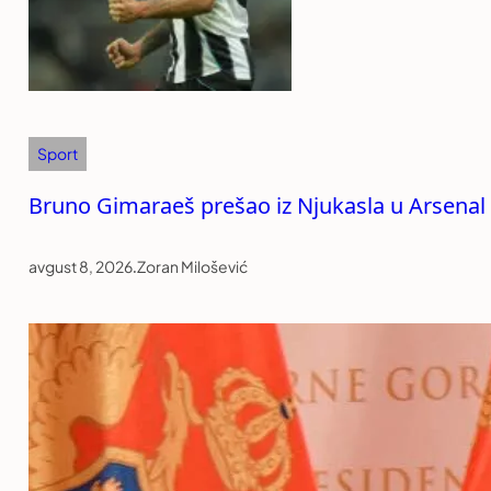
Sport
Bruno Gimaraeš prešao iz Njukasla u Arsenal
avgust 8, 2026
.
Zoran Milošević