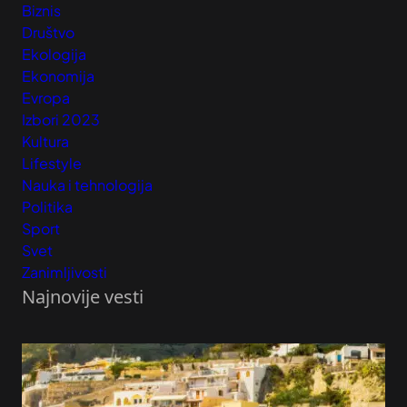
Biznis
Društvo
Ekologija
Ekonomija
Evropa
Izbori 2023
Kultura
Lifestyle
Nauka i tehnologija
Politika
Sport
Svet
Zanimljivosti
Najnovije vesti