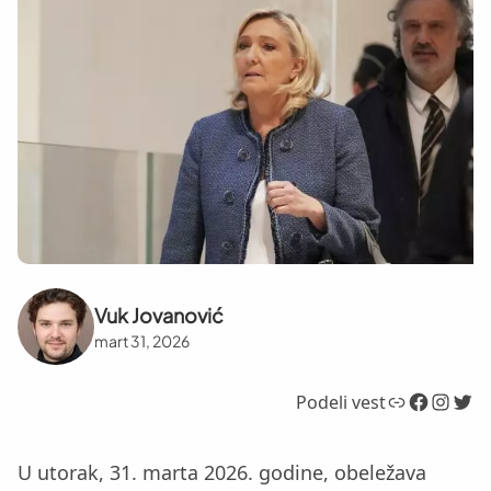
Vuk Jovanović
mart 31, 2026
Link
Facebook
Instagram
Twitter
Podeli vest
U utorak, 31. marta 2026. godine, obeležava