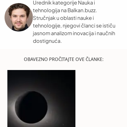
Urednik kategorije Nauka i
tehnologija na Balkan.buzz.
Stručnjak u oblasti nauke i
tehnologije, njegovi članci se ističu
jasnom analizom inovacija i naučnih
dostignuća.
OBAVEZNO PROČITAJTE OVE ČLANKE: