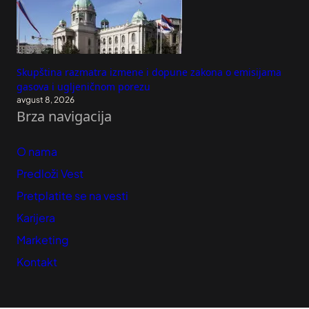
Skupština razmatra izmene i dopune zakona o emisijama
gasova i ugljeničnom porezu
avgust 8, 2026
Brza navigacija
O nama
Predloži Vest
Pretplatite se na vesti
Karijera
Marketing
Kontakt