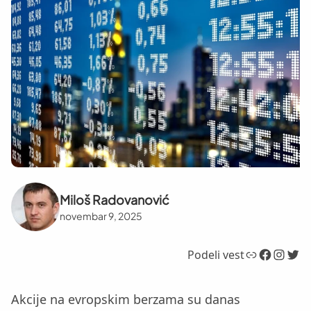
Miloš Radovanović
novembar 9, 2025
Link
Facebook
Instagram
Twitter
Podeli vest
Akcije na evropskim berzama su danas