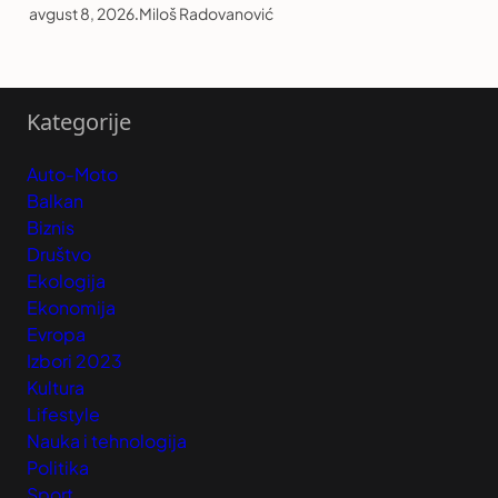
avgust 8, 2026
.
Miloš Radovanović
Kategorije
Auto-Moto
Balkan
Biznis
Društvo
Ekologija
Ekonomija
Evropa
Izbori 2023
Kultura
Lifestyle
Nauka i tehnologija
Politika
Sport