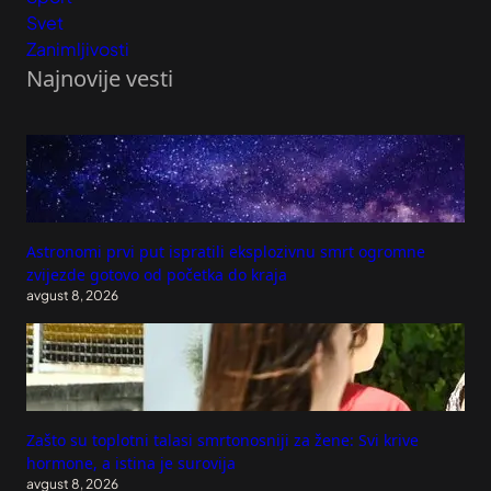
Svet
Zanimljivosti
Najnovije vesti
Astronomi prvi put ispratili eksplozivnu smrt ogromne
zvijezde gotovo od početka do kraja
avgust 8, 2026
Zašto su toplotni talasi smrtonosniji za žene: Svi krive
hormone, a istina je surovija
avgust 8, 2026