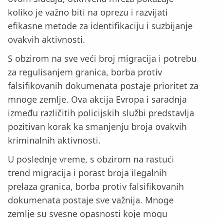
koliko je važno biti na oprezu i razvijati
efikasne metode za identifikaciju i suzbijanje
ovakvih aktivnosti.
S obzirom na sve veći broj migracija i potrebu
za regulisanjem granica, borba protiv
falsifikovanih dokumenata postaje prioritet za
mnoge zemlje. Ova akcija Evropa i saradnja
između različitih policijskih službi predstavlja
pozitivan korak ka smanjenju broja ovakvih
kriminalnih aktivnosti.
U poslednje vreme, s obzirom na rastući
trend migracija i porast broja ilegalnih
prelaza granica, borba protiv falsifikovanih
dokumenata postaje sve važnija. Mnoge
zemlje su svesne opasnosti koje mogu