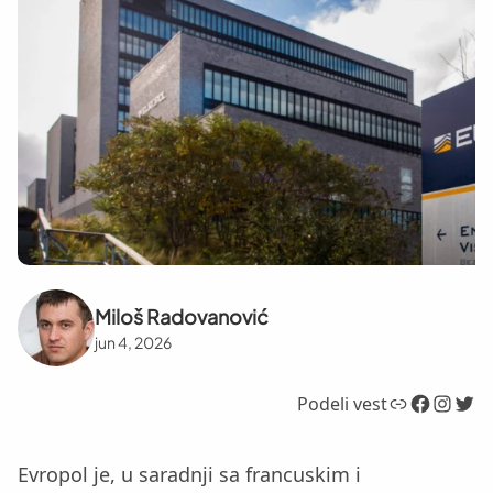
Miloš Radovanović
jun 4, 2026
Link
Facebook
Instagram
Twitter
Podeli vest
Evropol je, u saradnji sa francuskim i