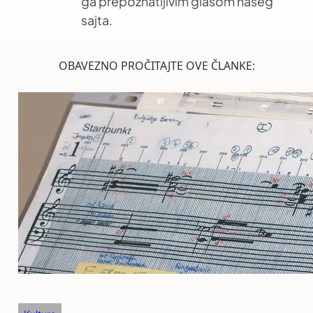
ga prepoznatljivim glasom našeg
sajta.
OBAVEZNO PROČITAJTE OVE ČLANKE: