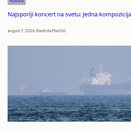
Kultura
Najsporiji koncert na svetu: Jedna kompozicija 
avgust 7, 2026
.
Radmila Marićić