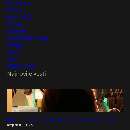
Ekonomija
Evropa
Izbori 2023
Kultura
Lifestyle
Nauka i tehnologija
Politika
Sport
Svet
Zanimljivosti
Najnovije vesti
Hakeri iz Sjeverne Koreje pronašli novu primjenu za AI
avgust 10, 2026