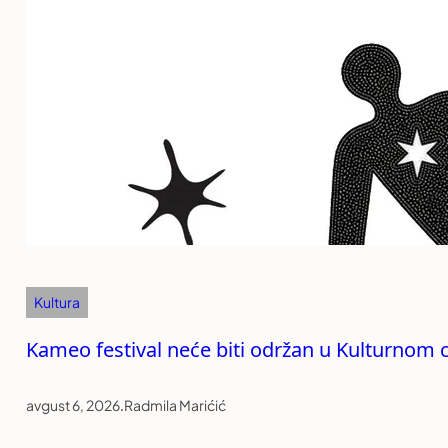
Kultura
Kameo festival neće biti održan u Kulturnom c
avgust 6, 2026
.
Radmila Marićić