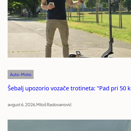
Auto-Moto
Šebalj upozorio vozače trotineta: "Pad pri 50 
avgust 6, 2026
.
Miloš Radovanović