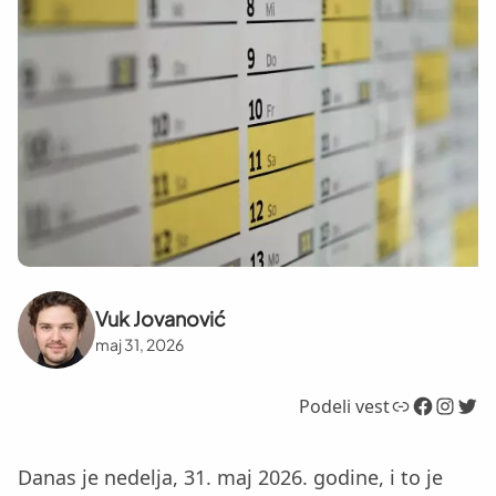
Vuk Jovanović
maj 31, 2026
Link
Facebook
Instagram
Twitter
Podeli vest
Danas je nedelja, 31. maj 2026. godine, i to je