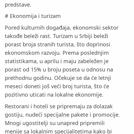
predstave.
# Ekonomija i turizam
Pored kulturnih događaja, ekonomski sektor
takođe beleži rast. Turizam u Srbiji beleži
porast broja stranih turista, što doprinosi
ekonomskom razvoju. Prema poslednjim
statistikama, u aprilu i maju zabeležen je
porast od 15% u broju poseta u odnosu na
prethodnu godinu. Očekuje se da će letnji
meseci doneti još veći broj turista, što će
pozitivno uticati na lokalne ekonomije.
Restorani i hoteli se pripremaju za dolazak
gostiju, nudeći specijalne pakete i promocije.
Mnogi ugostitelji su unapred pripremili
menije sa lokalnim specijalitetima kako bi