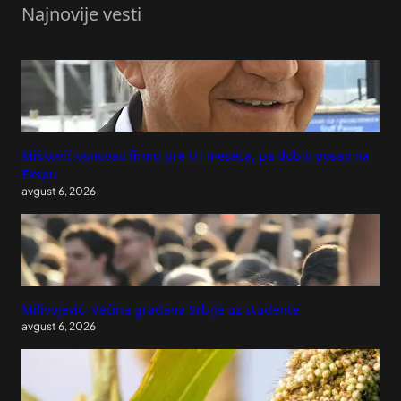
Najnovije vesti
Mišković osnovao firmu pre tri meseca, pa dobio posao na
Ekspu
avgust 6, 2026
Milivojević: Većina građana Srbije uz studente
avgust 6, 2026