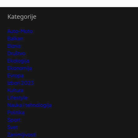
Kategorije
Auto-Moto
Balkan
Biznis
Društvo
Ekologija
Ekonomija
Evropa
Izbori 2023
Kultura
Lifestyle
Nauka i tehnologija
Politika
Sport
Svet
Zanimljivosti