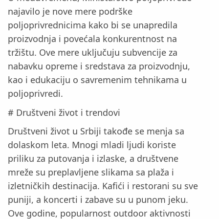
najavilo je nove mere podrške
poljoprivrednicima kako bi se unapredila
proizvodnja i povećala konkurentnost na
tržištu. Ove mere uključuju subvencije za
nabavku opreme i sredstava za proizvodnju,
kao i edukaciju o savremenim tehnikama u
poljoprivredi.
# Društveni život i trendovi
Društveni život u Srbiji takođe se menja sa
dolaskom leta. Mnogi mladi ljudi koriste
priliku za putovanja i izlaske, a društvene
mreže su preplavljene slikama sa plaža i
izletničkih destinacija. Kafići i restorani su sve
puniji, a koncerti i zabave su u punom jeku.
Ove godine, popularnost outdoor aktivnosti