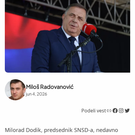
Miloš Radovanović
jun 4, 2026
Link
Facebook
Instagram
Twitter
Podeli vest
Milorad Dodik, predsednik SNSD-a, nedavno