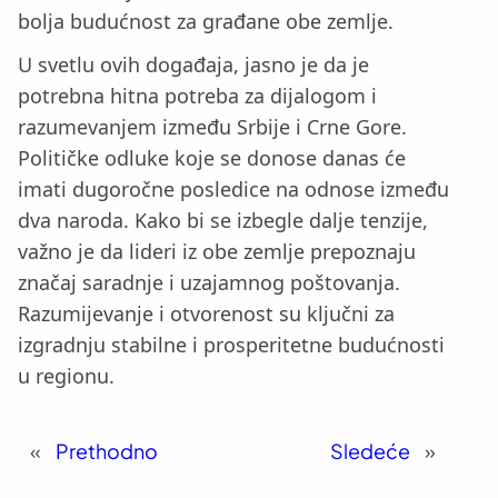
bolja budućnost za građane obe zemlje.
U svetlu ovih događaja, jasno je da je
potrebna hitna potreba za dijalogom i
razumevanjem između Srbije i Crne Gore.
Političke odluke koje se donose danas će
imati dugoročne posledice na odnose između
dva naroda. Kako bi se izbegle dalje tenzije,
važno je da lideri iz obe zemlje prepoznaju
značaj saradnje i uzajamnog poštovanja.
Razumijevanje i otvorenost su ključni za
izgradnju stabilne i prosperitetne budućnosti
u regionu.
«
Prethodno
Sledeće
»