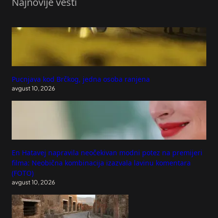
Najnovije vesti
Pucnjava kod Brčkog, jedna osoba ranjena
avgust 10, 2026
En Hatavej napravila neočekivan modni potez na premijeri
filma: Neobična kombinacija izazvala lavinu komentara
(FOTO)
avgust 10, 2026