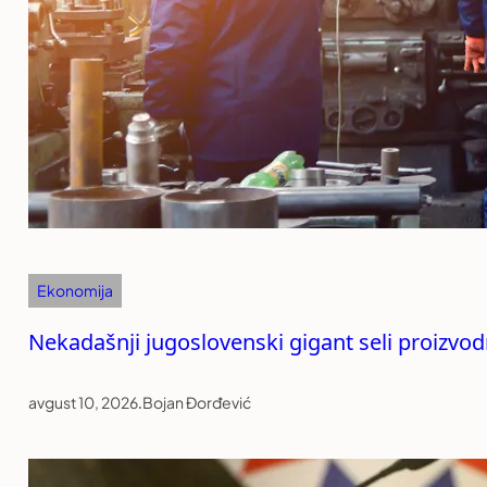
Ekonomija
Nekadašnji jugoslovenski gigant seli proizvod
avgust 10, 2026
.
Bojan Đorđević