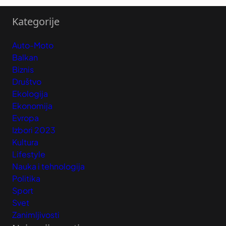
Kategorije
Auto-Moto
Balkan
Biznis
Društvo
Ekologija
Ekonomija
Evropa
Izbori 2023
Kultura
Lifestyle
Nauka i tehnologija
Politika
Sport
Svet
Zanimljivosti