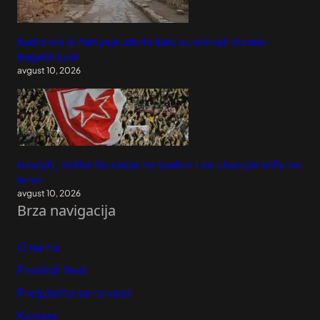
Kadionice iz Pompeje otkrile kako su mirisali domovi
bogatih ljudi
avgust 10, 2026
Navijači, dođite što ranije na stadion i ne ubacujte ništa na
teren
avgust 10, 2026
Brza navigacija
O nama
Predloži Vest
Pretplatite se na vesti
Karijera