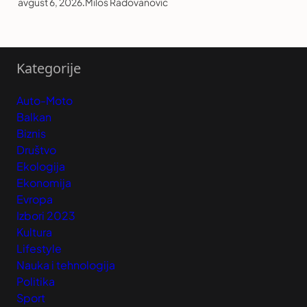
avgust 6, 2026
.
Miloš Radovanović
Kategorije
Auto-Moto
Balkan
Biznis
Društvo
Ekologija
Ekonomija
Evropa
Izbori 2023
Kultura
Lifestyle
Nauka i tehnologija
Politika
Sport