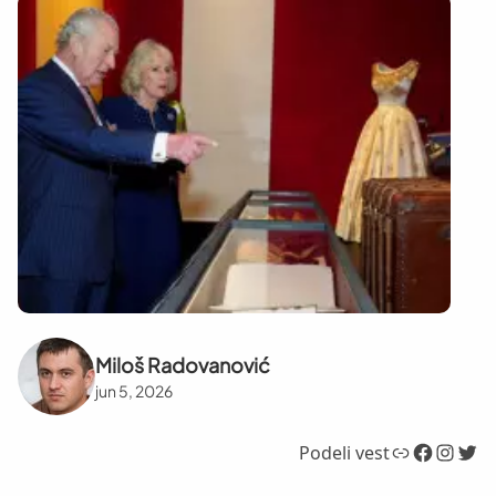
Miloš Radovanović
jun 5, 2026
Link
Facebook
Instagram
Twitter
Podeli vest