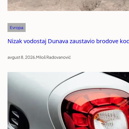
Evropa
Nizak vodostaj Dunava zaustavio brodove kod
avgust 8, 2026
.
Miloš Radovanović