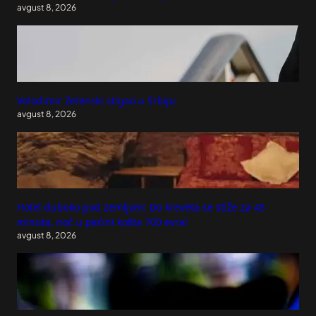
avgust 8, 2026
Volodimir Zelenski stigao u Srbiju
avgust 8, 2026
Hotel duboko pod zemljom: Do kreveta se stiže za 45
minuta, noć u pećini košta 700 evra!
avgust 8, 2026