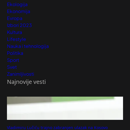
Ekologija
Ekonomija
Evropa
Izbori 2023
Kultura
Lifestyle
Nauka i tehnologija
Politika
Sport
Svet
Zanimljivosti
Najnovije vesti
Vladimiru Lučiću trajno zabranjen ulazak na Kosovo