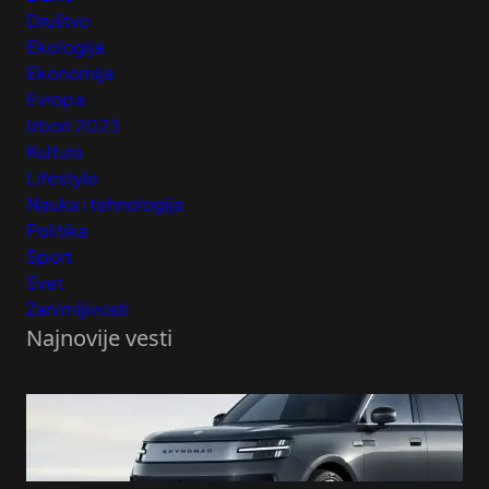
Društvo
Ekologija
Ekonomija
Evropa
Izbori 2023
Kultura
Lifestyle
Nauka i tehnologija
Politika
Sport
Svet
Zanimljivosti
Najnovije vesti