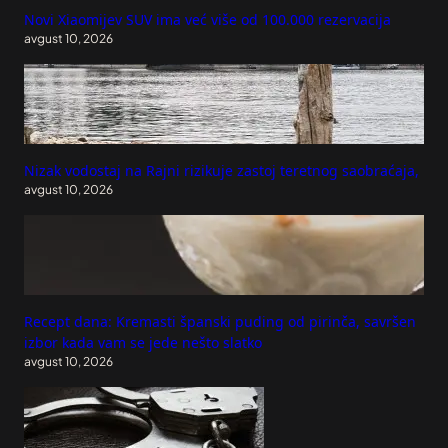
Novi Xiaomijev SUV ima već više od 100.000 rezervacija
avgust 10, 2026
Nizak vodostaj na Rajni rizikuje zastoj teretnog saobraćaja,
avgust 10, 2026
Recept dana: Kremasti španski puding od pirinča, savršen
izbor kada vam se jede nešto slatko
avgust 10, 2026