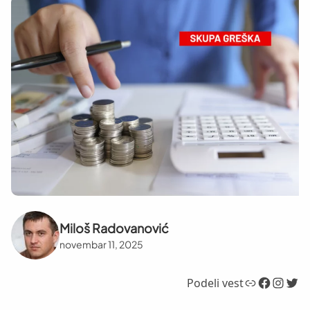
Miloš Radovanović
novembar 11, 2025
Link
Facebook
Instagram
Twitter
Podeli vest