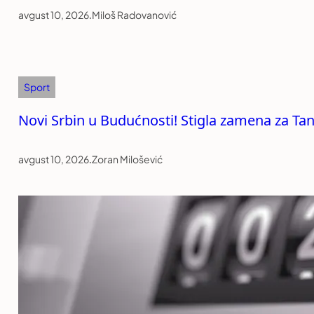
avgust 10, 2026
.
Miloš Radovanović
Sport
Novi Srbin u Budućnosti! Stigla zamena za Ta
avgust 10, 2026
.
Zoran Milošević