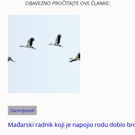
OBAVEZNO PROČITAJTE OVE ČLANKE:
Zanimljivosti
Mađarski radnik koji je napojio rodu dobio bro