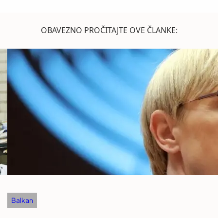
OBAVEZNO PROČITAJTE OVE ČLANKE:
Balkan