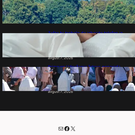
„Samo je detonator zakazao“: Katastrofa
na aerodromu izbegnuta u poslednjem
trenutku, Evropa ulazi u novu fazu rata?
avgust 7, 2026
Zašto bi trebalo da izbacite telefon iz
spavaće sobe? Stručnjaci tvrde da
starinski budilnik može značajno
poboljšati san
avgust 7, 2026
Prigovor Udruženja žrtava genocida
protiv RTRS zbog priloga o Potočarima:
Ne smemo dozvoliti javno ponižavanje i
dehumanizaciju preživelih – Region
avgust 7, 2026
Mail
Facebook
X