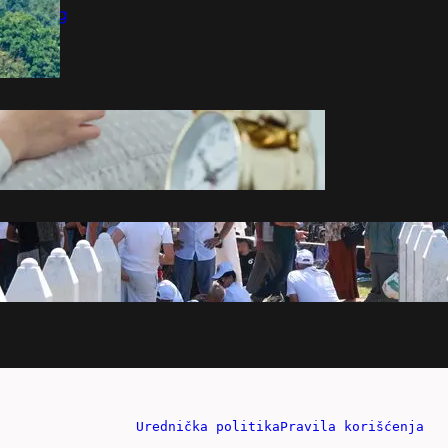
Marketing
Kontakt
Urednička politika
Pravila korišćenja