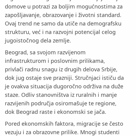
domove u potrazi za boljim mogućnostima za
zapošljavanje, obrazovanje i životni standard.
Ovaj trend ne samo da utiče na demografsku
strukturu, već i na razvojni potencijal celog
jugoistočnog dela zemlje.
Beograd, sa svojom razvijenom
infrastrukturom i poslovnim prilikama,
privlači radnu snagu iz drugih delova Srbije,
dok jug ostaje sve prazniji. Stručnjaci ističu da
je ovakva situacija dugoročno održiva na duže
staze. Odliv stanovništva iz ruralnih i manje
razvijenih područja osiromašuje te regione,
dok Beograd raste i ekonomski se jača.
Pored ekonomskih faktora, migracije se često
vezuju i za obrazovne prilike. Mnogi studenti