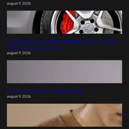
avgust 9, 2026
Visoke temperature dodatno opterećuju gume: Evo kada
vožnja može postati opasna
avgust 9, 2026
Protesti u Saksoniji protiv savezne vlade
avgust 9, 2026