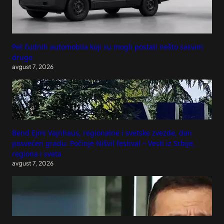
Pet čudnih automobila koji su mogli postati nešto sasvim
drugo
avgust 7, 2026
Bend Ejmi Vajnhaus, regionalne i svetske zvezde, dan
posvećen gradu: Počinje Nišvil festival – Vesti iz Srbije,
regiona i sveta
avgust 7, 2026