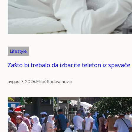
Lifestyle
Zašto bi trebalo da izbacite telefon iz spavać
avgust 7, 2026
.
Miloš Radovanović