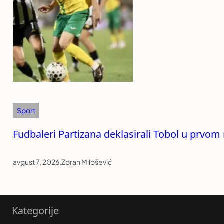
Sport
Fudbaleri Partizana deklasirali Tobol u prvom 
avgust 7, 2026
.
Zoran Milošević
Kategorije