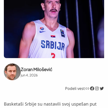
Zoran Milošević
jun 4, 2026
Link
Facebook
Instagram
Twitter
Podeli vest
Basketaši Srbije su nastavili svoj uspešan put