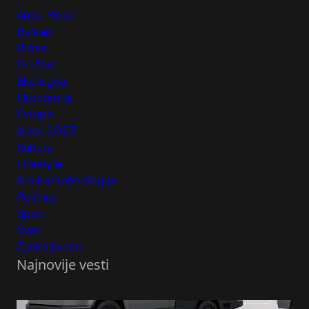
Auto-Moto
Balkan
Biznis
Društvo
Ekologija
Ekonomija
Evropa
Izbori 2023
Kultura
Lifestyle
Nauka i tehnologija
Politika
Sport
Svet
Zanimljivosti
Najnovije vesti