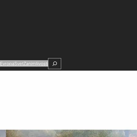
Search
e
Evropa
Svet
Zanimljivosti