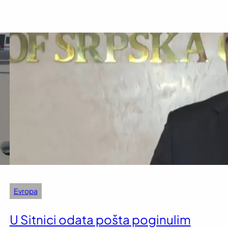
Evropa
U Sitnici odata pošta poginulim