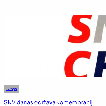
Evropa
SNV danas održava komemoraciju