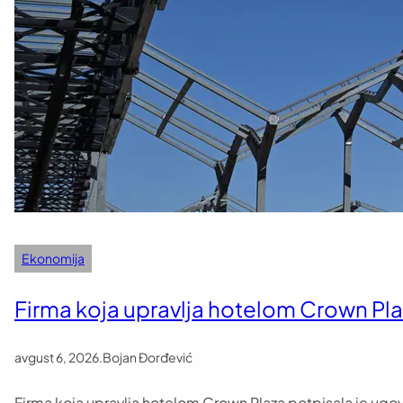
Ekonomija
Firma koja upravlja hotelom Crown Pl
avgust 6, 2026
.
Bojan Đorđević
Firma koja upravlja hotelom Crown Plaza potpisala je ug