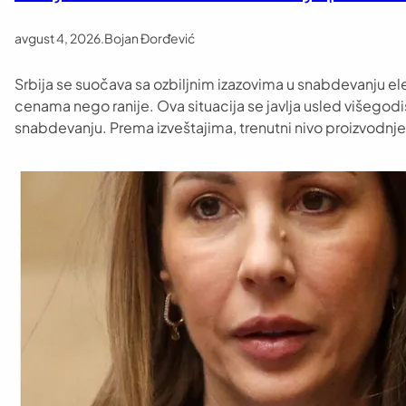
avgust 4, 2026
.
Bojan Đorđević
Srbija se suočava sa ozbiljnim izazovima u snabdevanju el
cenama nego ranije. Ova situacija se javlja usled višegodi
snabdevanju. Prema izveštajima, trenutni nivo proizvodnje e