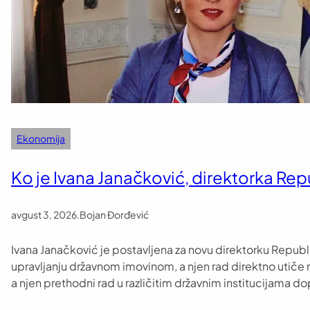
Ekonomija
Ko je Ivana Janačković, direktorka Rep
avgust 3, 2026
.
Bojan Đorđević
Ivana Janačković je postavljena za novu direktorku Republičk
upravljanju državnom imovinom, a njen rad direktno utiče n
a njen prethodni rad u različitim državnim institucijama do