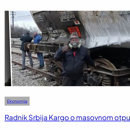
Ekonomija
Radnik Srbija Kargo o masovnom otpušt