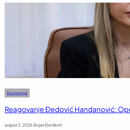
Ekonomija
Reagovanje Đedović Handanović: Opoz
avgust 3, 2026
.
Bojan Đorđević