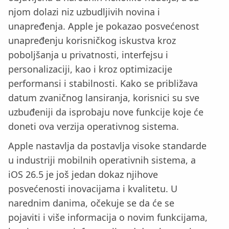
njom dolazi niz uzbudljivih novina i
unapređenja. Apple je pokazao posvećenost
unapređenju korisničkog iskustva kroz
poboljšanja u privatnosti, interfejsu i
personalizaciji, kao i kroz optimizacije
performansi i stabilnosti. Kako se približava
datum zvaničnog lansiranja, korisnici su sve
uzbuđeniji da isprobaju nove funkcije koje će
doneti ova verzija operativnog sistema.
Apple nastavlja da postavlja visoke standarde
u industriji mobilnih operativnih sistema, a
iOS 26.5 je još jedan dokaz njihove
posvećenosti inovacijama i kvalitetu. U
narednim danima, očekuje se da će se
pojaviti i više informacija o novim funkcijama,