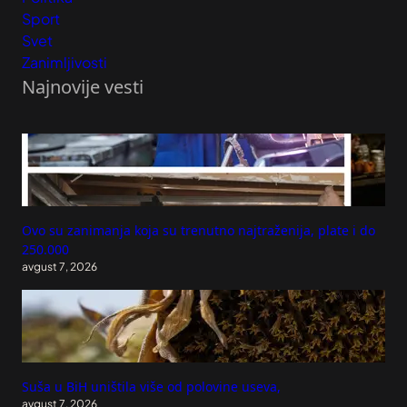
Sport
Svet
Zanimljivosti
Najnovije vesti
Ovo su zanimanja koja su trenutno najtraženija, plate i do
250.000
avgust 7, 2026
Suša u BiH uništila više od polovine useva,
avgust 7, 2026