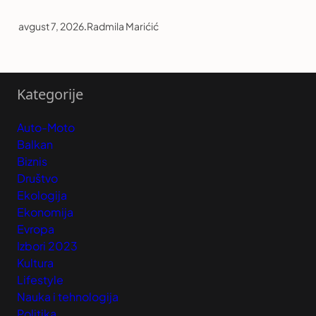
avgust 7, 2026
.
Radmila Marićić
Kategorije
Auto-Moto
Balkan
Biznis
Društvo
Ekologija
Ekonomija
Evropa
Izbori 2023
Kultura
Lifestyle
Nauka i tehnologija
Politika