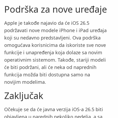
Podrška za nove uređaje
Apple je takođe najavio da će iOS 26.5
podržavati nove modele iPhone i iPad uređaja
koji su nedavno predstavljeni. Ova podrška
omogućava korisnicima da iskoriste sve nove
funkcije i unapređenja koja dolaze sa novim
operativnim sistemom. Takođe, stariji modeli
će biti podržani, ali će neka od naprednih
funkcija možda biti dostupna samo na
novijim modelima.
Zaključak
Očekuje se da će javna verzija iOS-a 26.5 biti
objavljena u narednih nekoliko nedelja, a sa