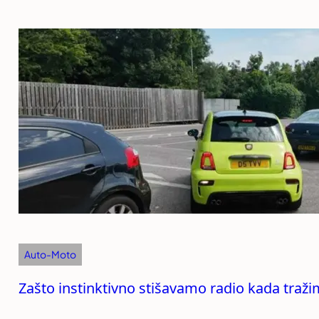
Auto-Moto
Zašto instinktivno stišavamo radio kada traži