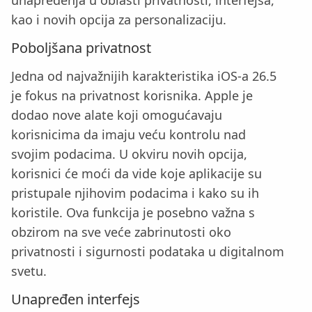
unapređenja u oblasti privatnosti, interfejsa,
kao i novih opcija za personalizaciju.
Poboljšana privatnost
Jedna od najvažnijih karakteristika iOS-a 26.5
je fokus na privatnost korisnika. Apple je
dodao nove alate koji omogućavaju
korisnicima da imaju veću kontrolu nad
svojim podacima. U okviru novih opcija,
korisnici će moći da vide koje aplikacije su
pristupale njihovim podacima i kako su ih
koristile. Ova funkcija je posebno važna s
obzirom na sve veće zabrinutosti oko
privatnosti i sigurnosti podataka u digitalnom
svetu.
Unapređen interfejs