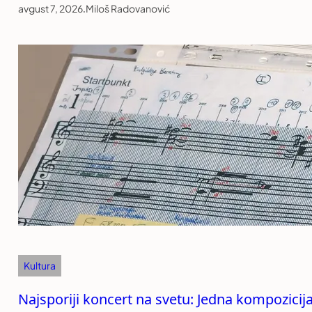
avgust 7, 2026
.
Miloš Radovanović
Kultura
Najsporiji koncert na svetu: Jedna kompozicija 