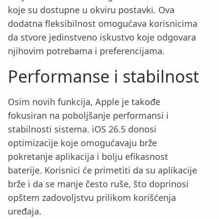
koje su dostupne u okviru postavki. Ova
dodatna fleksibilnost omogućava korisnicima
da stvore jedinstveno iskustvo koje odgovara
njihovim potrebama i preferencijama.
Performanse i stabilnost
Osim novih funkcija, Apple je takođe
fokusiran na poboljšanje performansi i
stabilnosti sistema. iOS 26.5 donosi
optimizacije koje omogućavaju brže
pokretanje aplikacija i bolju efikasnost
baterije. Korisnici će primetiti da su aplikacije
brže i da se manje često ruše, što doprinosi
opštem zadovoljstvu prilikom korišćenja
uređaja.