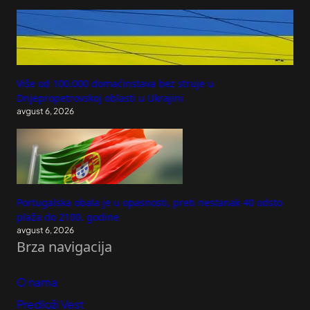
Više od 100.000 domaćinstava bez struje u
Dnjepropetrovskoj oblasti u Ukrajini
avgust 6, 2026
Portugalska obala je u opasnosti, preti nestanak 40 odsto
plaža do 2100. godine
avgust 6, 2026
Brza navigacija
O nama
Predloži Vest