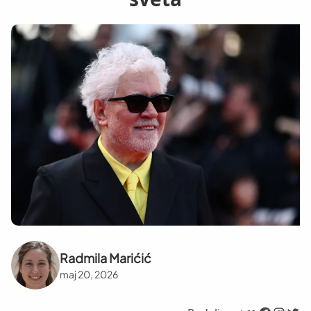
Radmila Marićić
maj 20, 2026