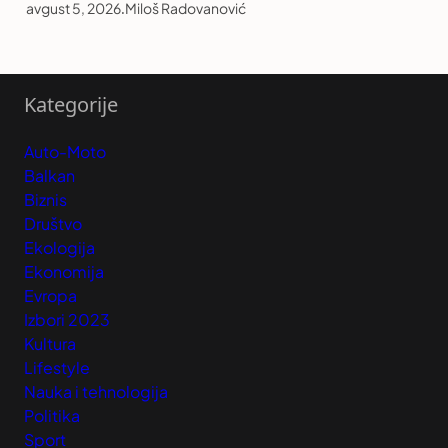
avgust 5, 2026
.
Miloš Radovanović
Kategorije
Auto-Moto
Balkan
Biznis
Društvo
Ekologija
Ekonomija
Evropa
Izbori 2023
Kultura
Lifestyle
Nauka i tehnologija
Politika
Sport