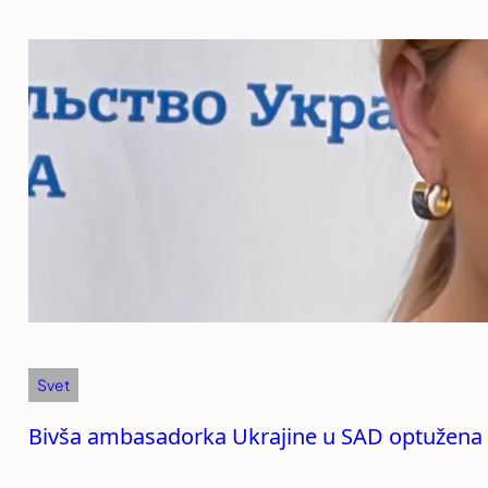
Svet
Bivša ambasadorka Ukrajine u SAD optužena 