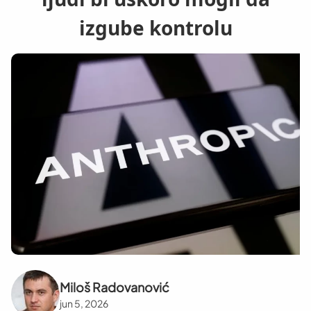
izgube kontrolu
Miloš Radovanović
jun 5, 2026