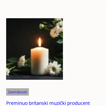
Zanimljivosti
Preminuo britanski muzički producent