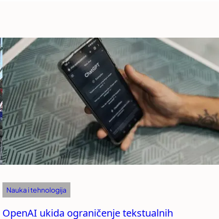
Nauka i tehnologija
OpenAI ukida ograničenje tekstualnih