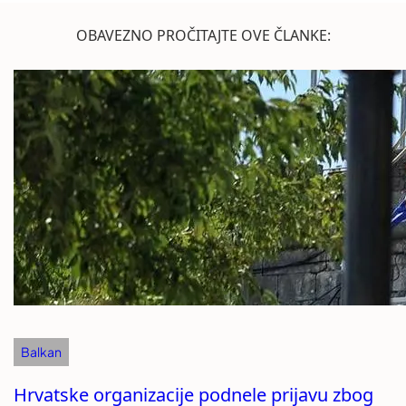
OBAVEZNO PROČITAJTE OVE ČLANKE:
Balkan
Hrvatske organizacije podnele prijavu zbog