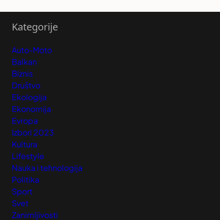
Kategorije
Auto-Moto
Balkan
Biznis
Društvo
Ekologija
Ekonomija
Evropa
Izbori 2023
Kultura
Lifestyle
Nauka i tehnologija
Politika
Sport
Svet
Zanimljivosti