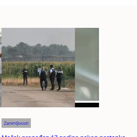
Zanimljivosti