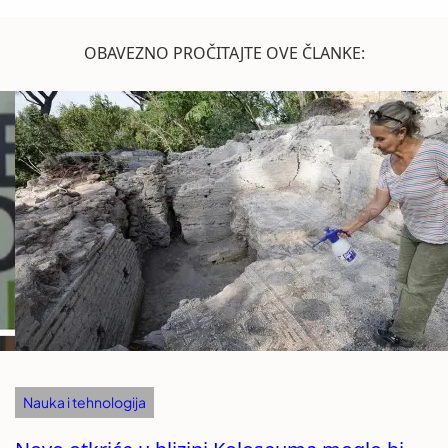
OBAVEZNO PROČITAJTE OVE ČLANKE:
Nauka i tehnologija