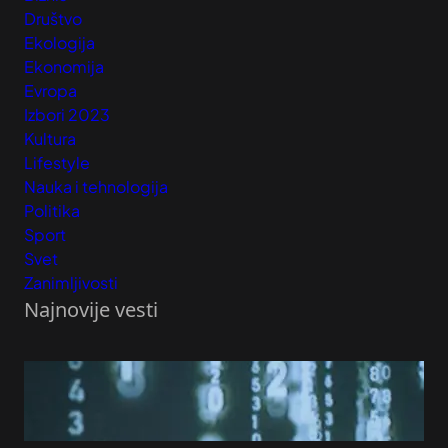
Društvo
Ekologija
Ekonomija
Evropa
Izbori 2023
Kultura
Lifestyle
Nauka i tehnologija
Politika
Sport
Svet
Zanimljivosti
Najnovije vesti