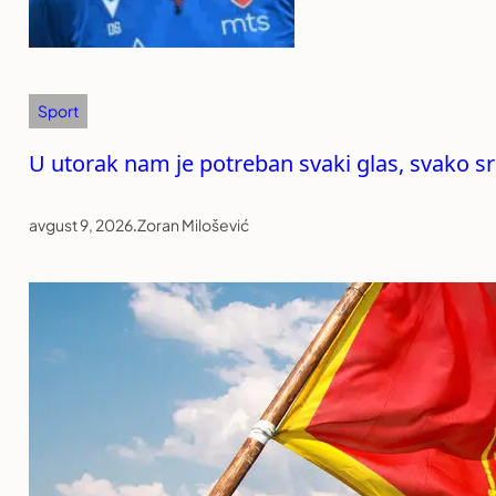
Sport
U utorak nam je potreban svaki glas, svako sr
avgust 9, 2026
.
Zoran Milošević