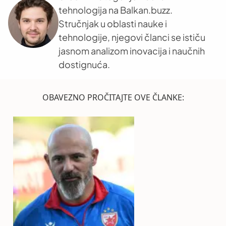
tehnologija na Balkan.buzz.
Stručnjak u oblasti nauke i
tehnologije, njegovi članci se ističu
jasnom analizom inovacija i naučnih
dostignuća.
OBAVEZNO PROČITAJTE OVE ČLANKE: