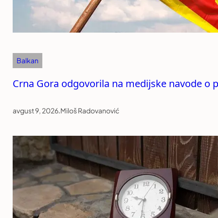
Balkan
Crna Gora odgovorila na medijske navode o p
avgust 9, 2026
.
Miloš Radovanović