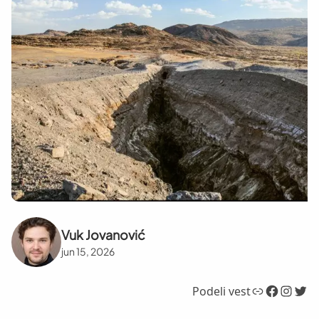
Vuk Jovanović
jun 15, 2026
Link
Facebook
Instagram
Twitter
Podeli vest