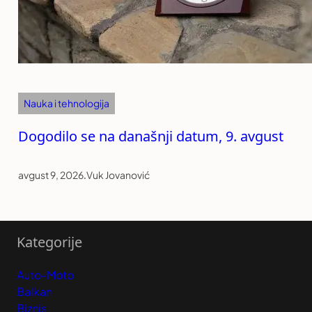
Nauka i tehnologija
Dogodilo se na današnji datum, 9. avgust
avgust 9, 2026
.
Vuk Jovanović
Kategorije
Auto-Moto
Balkan
Biznis