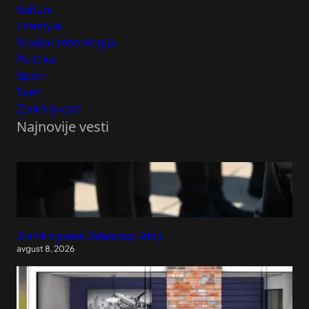
Kultura
Lifestyle
Nauka i tehnologija
Politika
Sport
Svet
Zanimljivosti
Najnovije vesti
Olenik o poseti Zelenskog Srbiji
avgust 8, 2026