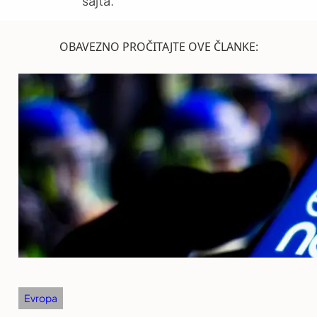
sajta.
OBAVEZNO PROČITAJTE OVE ČLANKE:
Evropa