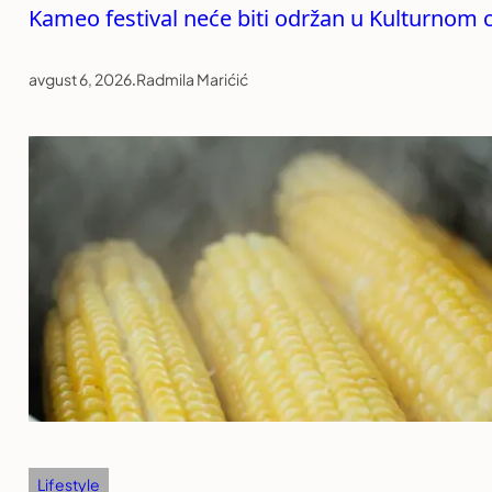
Kameo festival neće biti održan u Kulturnom c
avgust 6, 2026
.
Radmila Marićić
Lifestyle