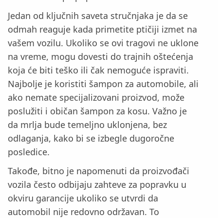
Jedan od ključnih saveta stručnjaka je da se
odmah reaguje kada primetite ptičiji izmet na
vašem vozilu. Ukoliko se ovi tragovi ne uklone
na vreme, mogu dovesti do trajnih oštećenja
koja će biti teško ili čak nemoguće ispraviti.
Najbolje je koristiti šampon za automobile, ali
ako nemate specijalizovani proizvod, može
poslužiti i običan šampon za kosu. Važno je
da mrlja bude temeljno uklonjena, bez
odlaganja, kako bi se izbegle dugoročne
posledice.
Takođe, bitno je napomenuti da proizvođači
vozila često odbijaju zahteve za popravku u
okviru garancije ukoliko se utvrdi da
automobil nije redovno održavan. To