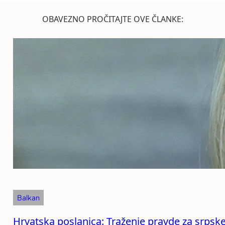
OBAVEZNO PROČITAJTE OVE ČLANKE:
Balkan
Hrvatska poslanica: Traženje pravde za srpske