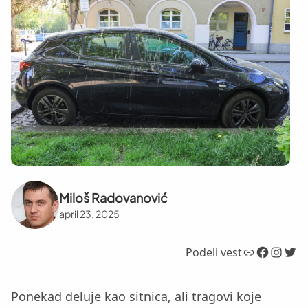
Miloš Radovanović
april 23, 2025
Link
Facebook
Instagram
Twitter
Podeli vest
Ponekad deluje kao sitnica, ali tragovi koje