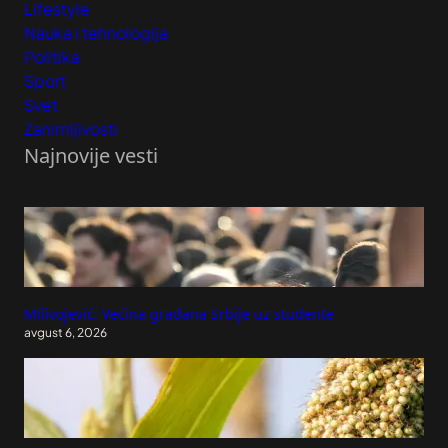
Lifestyle
Nauka i tehnologija
Politika
Sport
Svet
Zanimljivosti
Najnovije vesti
Milivojević: Većina građana Srbije uz studente
avgust 6, 2026