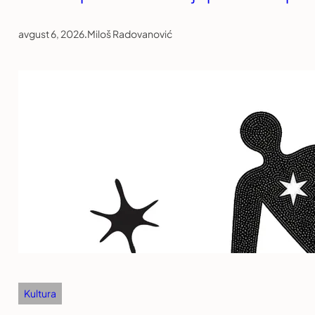
avgust 6, 2026
.
Miloš Radovanović
Kultura