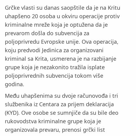
Grčke vlasti su danas saopštile da je na Kritu
uhapšeno 20 osoba u okviru operacije protiv
kriminalne mreže koja je optužena da je
prevarom došla do subvencija za
poljoprivredu Evropske unije. Ova operacija,
koju predvodi Jedinica za organizovani
kriminal sa Krita, usmerena je na razbijanje
grupe koja je nezakonito tražila isplate
poljoprivrednih subvencija tokom više
godina.
Među uhapšenima su dvoje računovođa i tri
službenika iz Centara za prijem deklaracija
(KYD). Ove osobe se sumnjiče da su bile deo
rukovodstva kriminalne grupe koja je
organizovala prevaru, prenosi grčki list