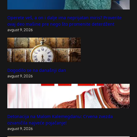
Operete veš, a on i dalje ima neprijatan miris? Proverite
ovaj deo mašine pre nego što promenite deterdžent
avgust 9, 2026
Dogodilo se na današnji dan
avgust 9, 2026
Detonacija na Malom Kalemegdanu: Crvena zvezda
ozvaničila najveće pojačanje!
avgust 9, 2026