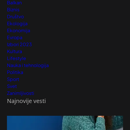
Balkan
Biznis
Društvo
Ekologija
Ekonomija
Evropa
Izbori 2023
Kultura
Lifestyle
Nauka i tehnologija
Politika
Sport
Svet
Zanimljivosti
Najnovije vesti