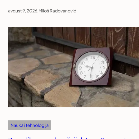
avgust 9, 2026
.
Miloš Radovanović
Nauka i tehnologija