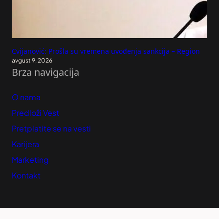
Cvijanović: Prošla su vremena uvođenja sankcija – Region
avgust 9, 2026
Brza navigacija
O nama
Predloži Vest
Pretplatite se na vesti
Karijera
Marketing
Kontakt