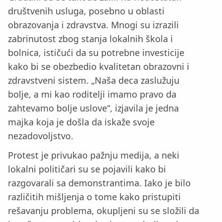
društvenih usluga, posebno u oblasti
obrazovanja i zdravstva. Mnogi su izrazili
zabrinutost zbog stanja lokalnih škola i
bolnica, ističući da su potrebne investicije
kako bi se obezbedio kvalitetan obrazovni i
zdravstveni sistem. „Naša deca zaslužuju
bolje, a mi kao roditelji imamo pravo da
zahtevamo bolje uslove“, izjavila je jedna
majka koja je došla da iskaže svoje
nezadovoljstvo.
Protest je privukao pažnju medija, a neki
lokalni političari su se pojavili kako bi
razgovarali sa demonstrantima. Iako je bilo
različitih mišljenja o tome kako pristupiti
rešavanju problema, okupljeni su se složili da