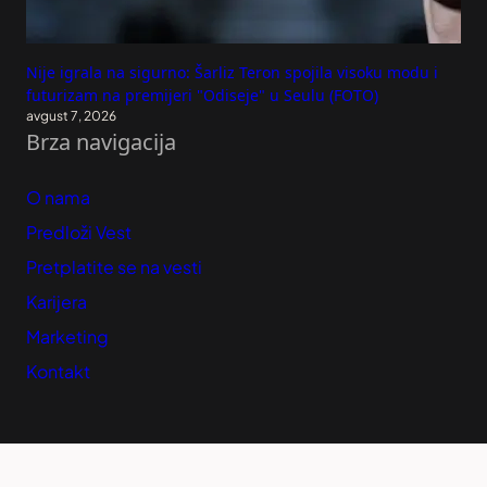
Nije igrala na sigurno: Šarliz Teron spojila visoku modu i
futurizam na premijeri "Odiseje" u Seulu (FOTO)
avgust 7, 2026
Brza navigacija
O nama
Predloži Vest
Pretplatite se na vesti
Karijera
Marketing
Kontakt