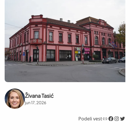
Živana Tasić
jun 17, 2026
Link
Facebook
Instagram
Twitter
Podeli vest