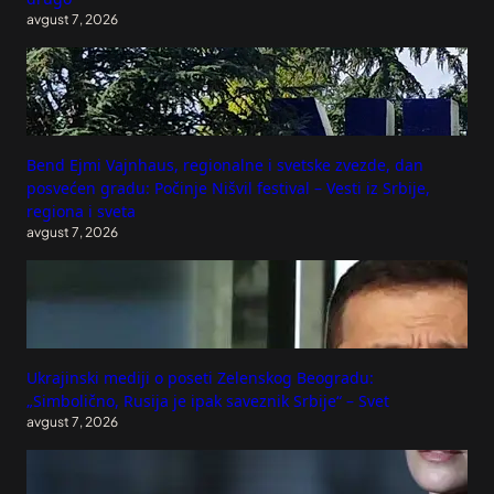
avgust 7, 2026
Bend Ejmi Vajnhaus, regionalne i svetske zvezde, dan
posvećen gradu: Počinje Nišvil festival – Vesti iz Srbije,
regiona i sveta
avgust 7, 2026
Ukrajinski mediji o poseti Zelenskog Beogradu:
„Simbolično, Rusija je ipak saveznik Srbije“ – Svet
avgust 7, 2026