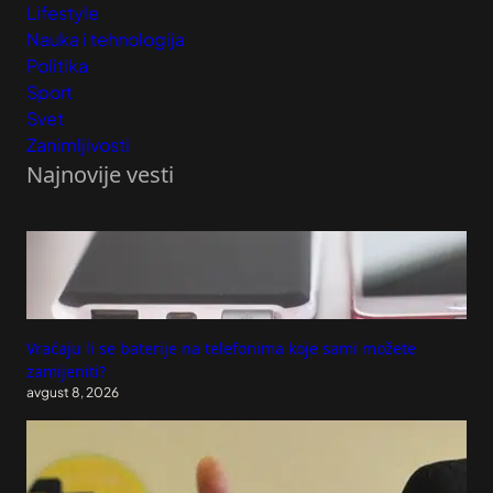
Lifestyle
Nauka i tehnologija
Politika
Sport
Svet
Zanimljivosti
Najnovije vesti
Vraćaju li se baterije na telefonima koje sami možete
zamijeniti?
avgust 8, 2026