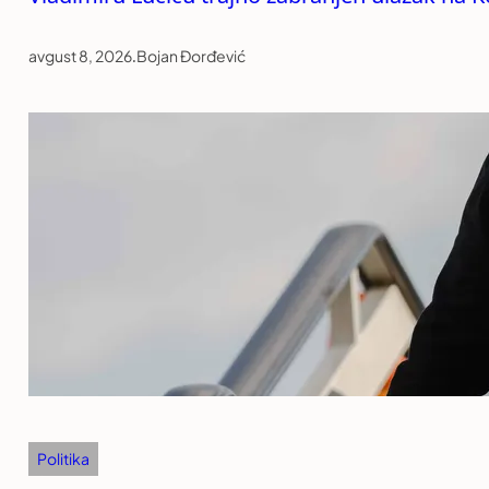
avgust 8, 2026
.
Bojan Đorđević
Politika