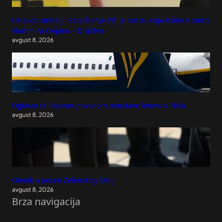
Ustavobranitelji: Saopštenje VJT je opstrukcija istine o smrti
Vladimira Cvijana – Društvo
avgust 8, 2026
Oglasio se Rajaner povodom obustave letova iz Niša
avgust 8, 2026
Olenik o poseti Zelenskog Srbiji
avgust 8, 2026
Brza navigacija