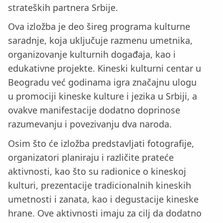
strateških partnera Srbije.
Ova izložba je deo šireg programa kulturne
saradnje, koja uključuje razmenu umetnika,
organizovanje kulturnih događaja, kao i
edukativne projekte. Kineski kulturni centar u
Beogradu već godinama igra značajnu ulogu
u promociji kineske kulture i jezika u Srbiji, a
ovakve manifestacije dodatno doprinose
razumevanju i povezivanju dva naroda.
Osim što će izložba predstavljati fotografije,
organizatori planiraju i različite prateće
aktivnosti, kao što su radionice o kineskoj
kulturi, prezentacije tradicionalnih kineskih
umetnosti i zanata, kao i degustacije kineske
hrane. Ove aktivnosti imaju za cilj da dodatno