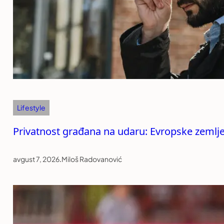
Lifestyle
Privatnost građana na udaru: Evropske zemlj
avgust 7, 2026
.
Miloš Radovanović