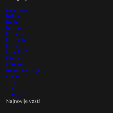
Auto-Moto
Balkan
Biznis
Društvo
Ekologija
Ekonomija
Evropa
Izbori 2023
Kultura
Lifestyle
Nauka i tehnologija
Politika
Sport
Svet
Zanimljivosti
Najnovije vesti