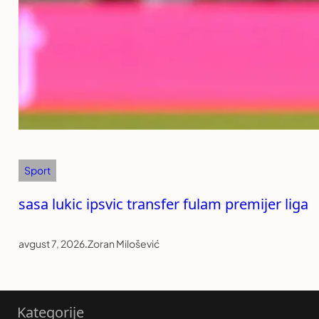
Sport
sasa lukic ipsvic transfer fulam premijer liga
avgust 7, 2026
.
Zoran Milošević
Kategorije