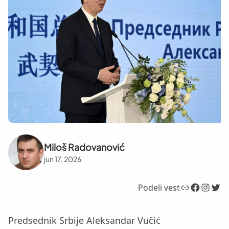
Miloš Radovanović
jun 17, 2026
Link
Facebook
Instagram
Twitter
Podeli vest
Predsednik Srbije Aleksandar Vučić