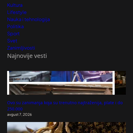
Kultura
Lifestyle
Nauka i tehnologija
Politika
Sport
Svet
Zanimljivosti
Najnovije vesti
Ovo su zanimanja koja su trenutno najtraženija, plate i do
250.000
avgust 7, 2026