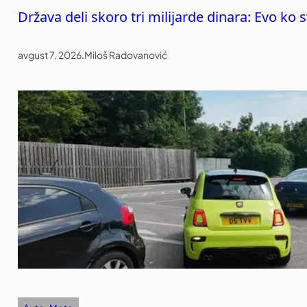
Država deli skoro tri milijarde dinara: Evo k
avgust 7, 2026
.
Miloš Radovanović