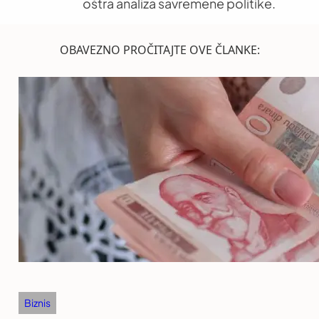
oštra analiza savremene politike.
OBAVEZNO PROČITAJTE OVE ČLANKE:
Biznis