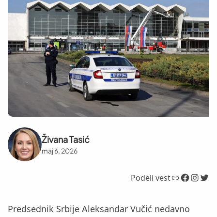
Živana Tasić
maj 6, 2026
Link
Facebook
Instagram
Twitter
Podeli vest
Predsednik Srbije Aleksandar Vučić nedavno