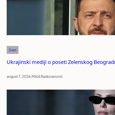
Svet
Ukrajinski mediji o poseti Zelenskog Beogradu:
avgust 7, 2026
.
Miloš Radovanović