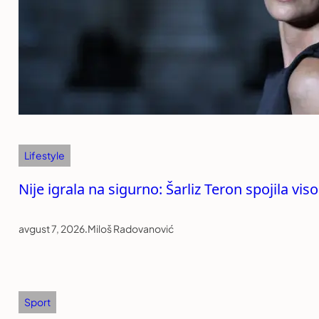
Lifestyle
Nije igrala na sigurno: Šarliz Teron spojila v
avgust 7, 2026
.
Miloš Radovanović
Sport