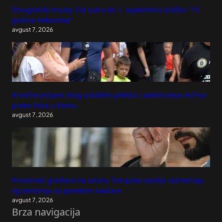
Etnografski muzej: Od sutra do 1. septembra izložba "15
godina Vekovnika"
avgust 7, 2026
Krivične prijave zbog ustaških pokliča i podsticanja mržnje
protiv Srba u Kninu
avgust 7, 2026
Privatnost građana na udaru: Evropske zemlje razmatraju
ograničenja za pametne naočare
avgust 7, 2026
Brza navigacija