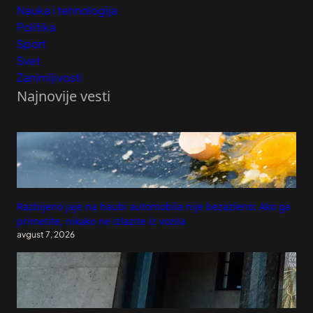
Nauka i tehnologija
Politika
Sport
Svet
Zanimljivosti
Najnovije vesti
Razbijeno jaje na haubi automobila nije bezazleno: Ako ga
primetite, nikako ne izlazite iz vozila
avgust 7, 2026