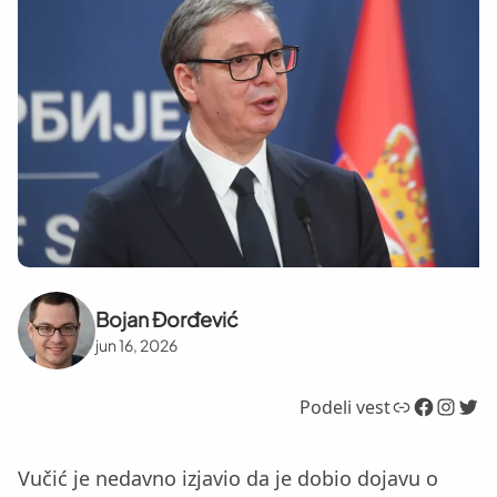
Bojan Đorđević
jun 16, 2026
Link
Facebook
Instagram
Twitter
Podeli vest
Vučić je nedavno izjavio da je dobio dojavu o