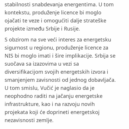
stabilnosti snabdevanja energentima. U tom
kontekstu, produženje licence bi moglo
ojačati te veze i omogućiti dalje strateške
projekte između Srbije i Rusije.
S obzirom na sve veći interes za energetsku
sigurnost u regionu, produženje licence za
NIS bi moglo imati i šire implikacije. Srbija se
suočava sa izazovima u vezi sa
diversifikacijom svojih energetskih izvora i
smanjenjem zavisnosti od jednog dobavljača.
U tom smislu, Vučić je naglasio da je
neophodno raditi na jačanju energetske
infrastrukture, kao i na razvoju novih
projekata koji će doprineti energetskoj
nezavisnosti zemlje.