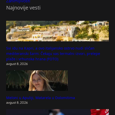
Zanimljivosti
Najnovije vesti
Svi idu na Kapri, a ovo italijansko ostrvo nudi sličan
mediteranski šarm: Čekaju vas termalni izvori, prelepe
plaže i vrhunska hrana (FOTO)
avgust 8, 2026
Meloni u Apuliji, Matarela u Dolomitima
avgust 8, 2026