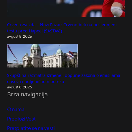
Crvena zvezda – Novi Pazar: Crveno-beli na poslednjem
testu pred Hapoel (SASTAVI)
avgust 8, 2026
Skupština razmatra izmene i dopune zakona o emisijama
gasova i ugljeničnom porezu
avgust 8, 2026
Brza navigacija
O nama
Predloži Vest
Pretplatite se na vesti