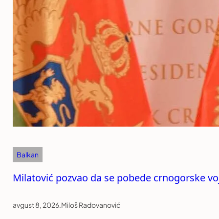
Balkan
Milatović pozvao da se pobede crnogorske voj
avgust 8, 2026
.
Miloš Radovanović