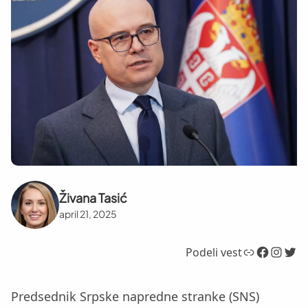
Živana Tasić
april 21, 2025
Link
Facebook
Instagram
Twitter
Podeli vest
Predsednik Srpske napredne stranke (SNS)