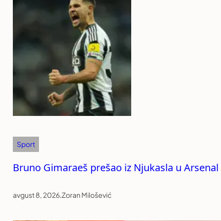
Sport
Bruno Gimaraeš prešao iz Njukasla u Arsenal
avgust 8, 2026
.
Zoran Milošević