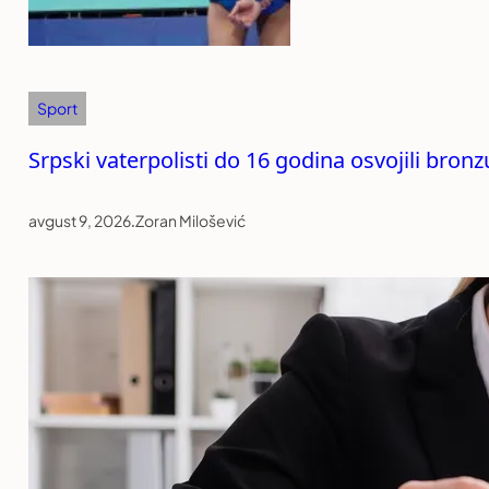
Sport
Srpski vaterpolisti do 16 godina osvojili bro
avgust 9, 2026
.
Zoran Milošević