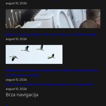
avgust 10, 2026
Bizarna "Igra prestola": Pili iz WC šolja za 100.000 rubalja
avgust 10, 2026
Mađarski radnik koji je napojio rodu dobio brojne poklone,
ali traži oprez vozača
avgust 10, 2026
Novi Srbin u Budućnosti! Stigla zamena za Tanaskovića!
avgust 10, 2026
Brza navigacija