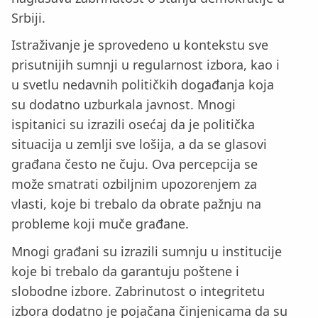
Srbiji.
Istraživanje je sprovedeno u kontekstu sve
prisutnijih sumnji u regularnost izbora, kao i
u svetlu nedavnih političkih događanja koja
su dodatno uzburkala javnost. Mnogi
ispitanici su izrazili osećaj da je politička
situacija u zemlji sve lošija, a da se glasovi
građana često ne čuju. Ova percepcija se
može smatrati ozbiljnim upozorenjem za
vlasti, koje bi trebalo da obrate pažnju na
probleme koji muče građane.
Mnogi građani su izrazili sumnju u institucije
koje bi trebalo da garantuju poštene i
slobodne izbore. Zabrinutost o integritetu
izbora dodatno je pojačana činjenicama da su