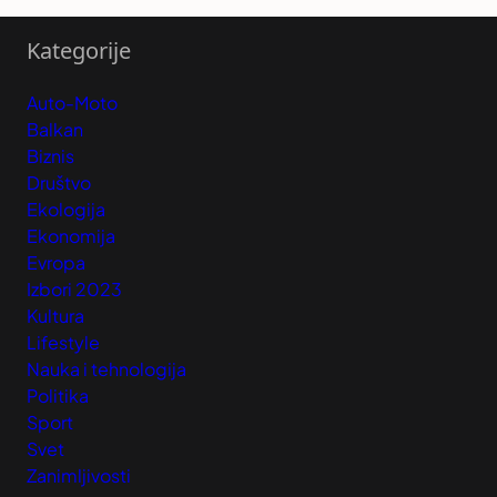
Kategorije
Auto-Moto
Balkan
Biznis
Društvo
Ekologija
Ekonomija
Evropa
Izbori 2023
Kultura
Lifestyle
Nauka i tehnologija
Politika
Sport
Svet
Zanimljivosti