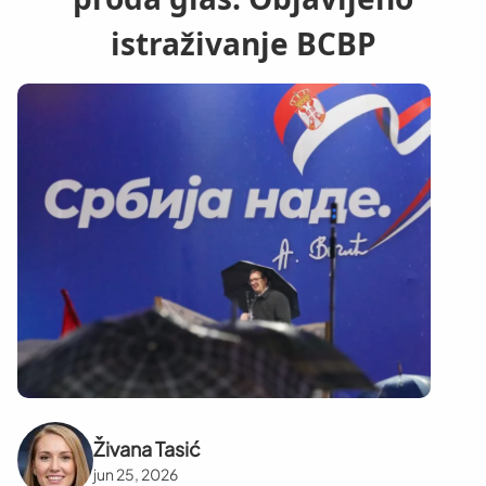
istraživanje BCBP
Živana Tasić
jun 25, 2026