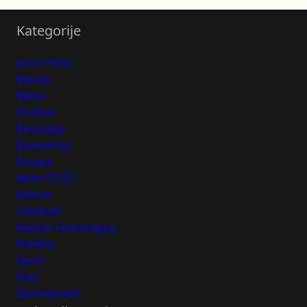
Kategorije
Auto-Moto
Balkan
Biznis
Društvo
Ekologija
Ekonomija
Evropa
Izbori 2023
Kultura
Lifestyle
Nauka i tehnologija
Politika
Sport
Svet
Zanimljivosti