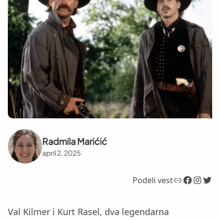
Radmila Marićić
april 2, 2025
Link
Facebook
Instagram
Twitter
Podeli vest
Val Kilmer i Kurt Rasel, dva legendarna