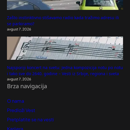
Zašto instinktivno stišavamo radio kada tražimo adresu ili
se parkiramo?
avgust 7, 2026
Najsporiji koncert na svetu: Jedna kompozicija notu po notu
i tako sve do 2640. godine – Vesti iz Srbije, regiona i sveta
avgust 7, 2026
Brza navigacija
O nama
Predloži Vest
Pretplatite se na vesti
Karijera