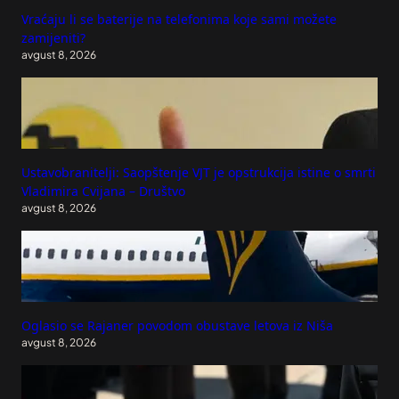
Vraćaju li se baterije na telefonima koje sami možete
zamijeniti?
avgust 8, 2026
Ustavobranitelji: Saopštenje VJT je opstrukcija istine o smrti
Vladimira Cvijana – Društvo
avgust 8, 2026
Oglasio se Rajaner povodom obustave letova iz Niša
avgust 8, 2026