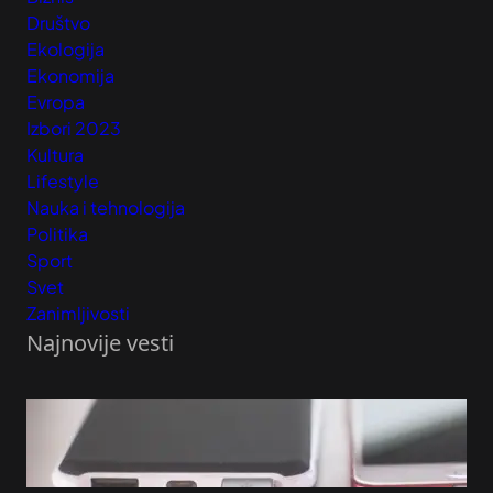
Društvo
Ekologija
Ekonomija
Evropa
Izbori 2023
Kultura
Lifestyle
Nauka i tehnologija
Politika
Sport
Svet
Zanimljivosti
Najnovije vesti