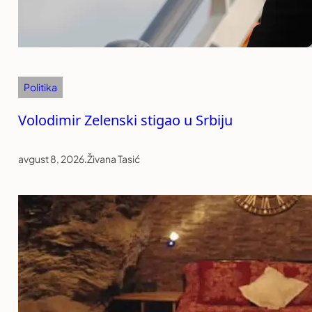
Politika
Volodimir Zelenski stigao u Srbiju
avgust 8, 2026
.
Živana Tasić