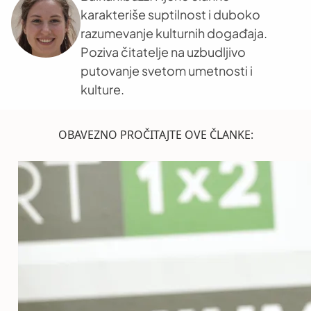
karakteriše suptilnost i duboko
razumevanje kulturnih događaja.
Poziva čitatelje na uzbudljivo
putovanje svetom umetnosti i
kulture.
OBAVEZNO PROČITAJTE OVE ČLANKE: