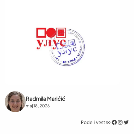
Radmila Marićić
maj 18, 2026
Link
Facebook
Instagram
Twitter
Podeli vest