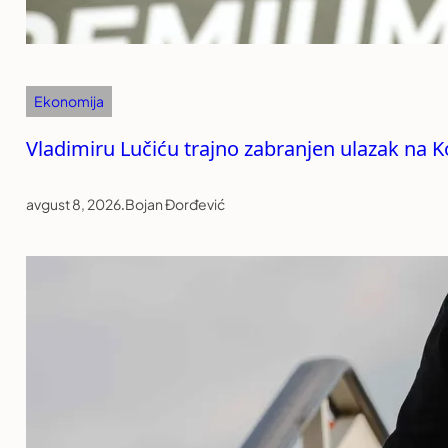
Ekonomija
Vladimiru Lučiću trajno zabranjen ulazak na 
avgust 8, 2026
.
Bojan Đorđević