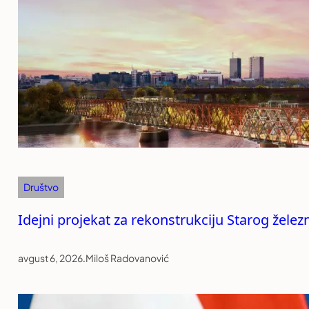
Društvo
Idejni projekat za rekonstrukciju Starog žele
avgust 6, 2026
.
Miloš Radovanović