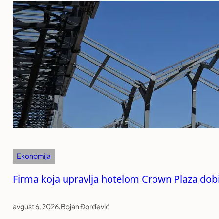
Ekonomija
Firma koja upravlja hotelom Crown Plaza dob
avgust 6, 2026
.
Bojan Đorđević