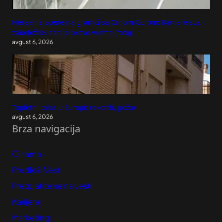
Nerealne scene na granici sa Crnom Gorom: Kamere sve
zabeležile, sad je pravo vreme (foto)
avgust 6, 2026
Toplotni talas u Evropi: rekordi, požari
avgust 6, 2026
Brza navigacija
O nama
Predloži Vest
Pretplatite se na vesti
Karijera
Marketing