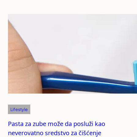
Lifestyle
Pasta za zube može da posluži kao
neverovatno sredstvo za čišćenje